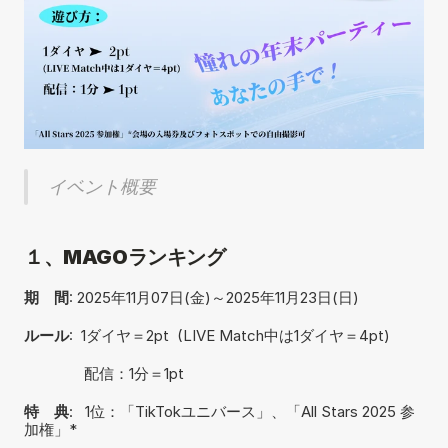
イベント概要
１、MAGOランキング
期　間
: 2025年11月07日(金)～2025年11月23日(日)
ルール
:  1ダイヤ＝2pt  (LIVE Match中は1ダイヤ＝4pt)   
　　　　配信：1分＝1pt
特　典
:   1位：「TikTokユニバース」、「All Stars 2025 参
加権」*