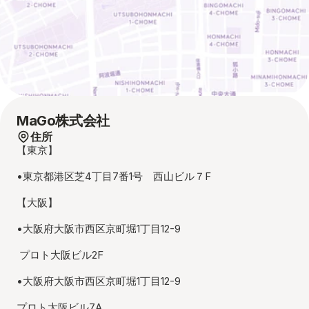
MaGo株式会社
住所
【東京】
•東京都港区芝4丁目7番1号　西山ビル７F
【大阪】 
•大阪府大阪市西区京町堀1丁目12-9　
 プロト大阪ビル2F
•大阪府大阪市西区京町堀1丁目12-9　
プロト大阪ビル7A