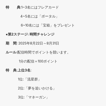
特        典
:1~3名にはフレアカード　　
　　        4~5名には「ポータル」 　　  　
                6~10名には「宝箱」をプレゼント
●第2ステージ: 時間チャレンジ
期    間
: 2025年8月22日～8月31日
ルール
:配信時間でポイントを競います。
              1分の配信＝100ポイント
特    典
:
上位3名
:
             1位:「流星群」
             2位:「夢を追いかける」
             3位:「マネーガン」