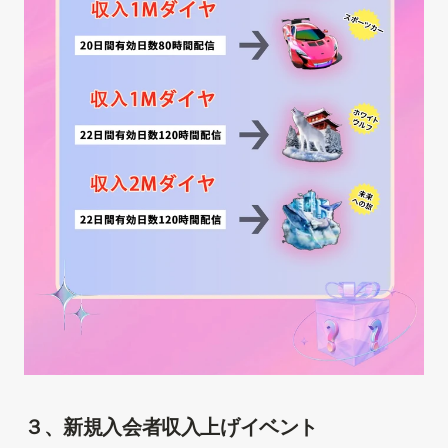
３、新規入会者収入上げイベント