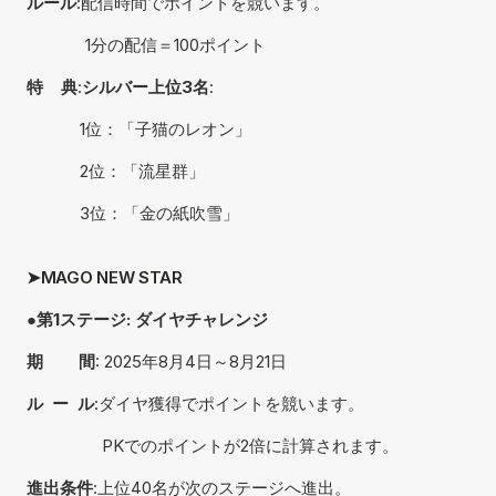
ルール
:配信時間でポイントを競います。
　　　  1分の配信＝100ポイント
特    典
:
シルバー上位3名
:
            1位：「子猫のレオン」
            2位：「流星群」
            3位：「金の紙吹雪」
➤
MAGO NEW STAR
●第1ステージ: ダイヤチャレンジ
期        間
: 2025年8月4日～8月21日
ル  ー  ル
:ダイヤ獲得でポイントを競います。
                 PKでのポイントが2倍に計算されます。
進出条件
:上位40名が次のステージへ進出。