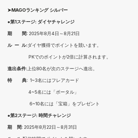
➤MAGOランキング シルバー
●第1ステージ: ダイヤチャレンジ
期        間
: 2025年8月4日～8月21日
ル  ー  ル
:ダイヤ獲得でポイントを競います。
                 PKでのポイントが2倍に計算されます。
進出条件
:上位80名が次のステージへ進出。
特        典
:  1~3名にはフレアカード　　　　
                 4~5名には「ポータル」 　　  　
                  6~10名には「宝箱」をプレゼント
●第2ステージ: 時間チャレンジ
期    間
: 2025年8月22日～8月31日