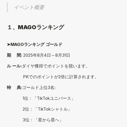
イベント概要
１、MAGOランキング
➤MAGOランキング ゴールド
期     間: 
2025年8月4日～8月31日
ル ール:
ダイヤ獲得でポイントを競います。
　　　   PKでのポイントが2倍に計算されます。
特     典:
ゴールド上位3名:
              1位：「TikTokユニバース」
              2位：「TikTokシャトル」
              3位：「星から星へ」