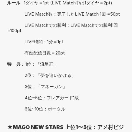
ルール
:  1ダイヤ＝1pt (LIVE Match中は1ダイヤ＝2pt)
　           LIVE Match数：完了したLIVE Match 1回 =50pt
　           LIVE Matchでの勝利：LIVE Matchでの勝利1回 
=100pt
　           LIVE時間：1分＝1pt
　           有効配信日数＝20pt
特    典 :
  1位：「流星群」
               2位：「夢を追いかける」
               3位：「マネーガン」
               4位~5位：フレアカード1級
               6位~10位：ポータル
★MAGO NEW STARS 上位1〜5位：アメ村ビジ