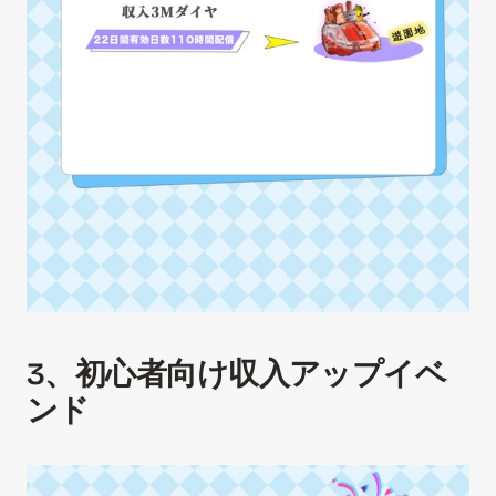
3、初心者向け収入アップイベ
ンド