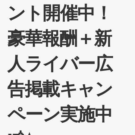
ント開催中！
豪華報酬＋新
人ライバー広
告掲載キャン
ペーン実施中