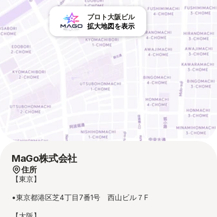
プロト大阪ビル
拡大地図を表示
MaGo株式会社
住所
【東京】
•東京都港区芝4丁目7番1号　西山ビル７F
【大阪】 