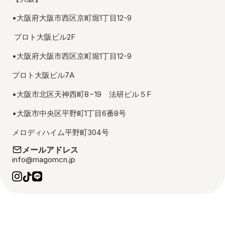
•大阪府大阪市西区京町堀1丁目12-9　
 プロト大阪ビル2F
•大阪府大阪市西区京町堀1丁目12-9　
プロト大阪ビル7A
•大阪市北区天神西町8−19　法研ビル５F
•大阪市中央区平野町1丁目6番8号　
メロディハイム平野町304号
メールアドレス
info@magomcn.jp
© 2023 mago media Co., Ltd